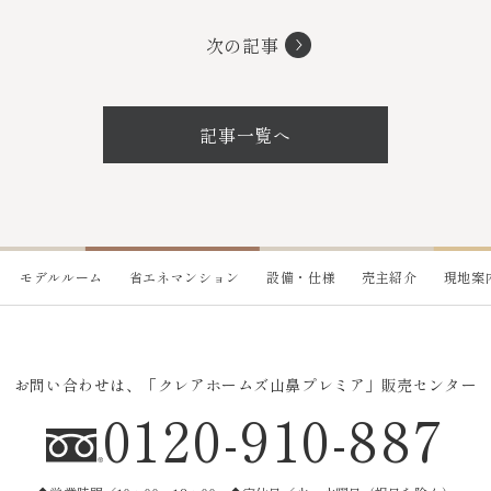
次の記事
記事一覧へ
モデルルーム
省エネマンション
設備・仕様
売主紹介
現地案
お問い合わせは、
「クレアホームズ山鼻プレミア」販売センター
0120-910-887