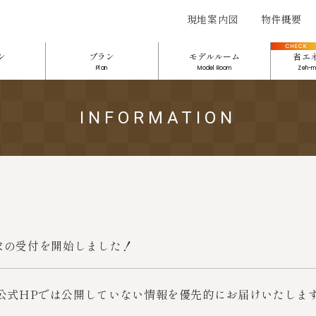
現地案内図
物件概要
ン
プラン
モデルルーム
省エ
Plan
Model Room
Zeh-m
INFORMATION
求の受付を開始しました！
公式HPでは公開していない情報を優先的にお届けいたしま