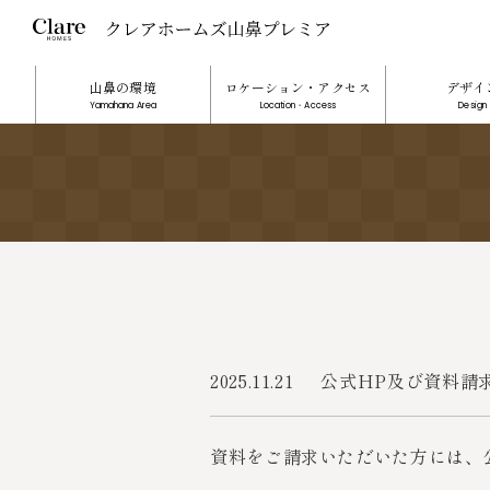
山鼻の環境
ロケーション・アクセス
デザイ
Yamahana Area
Location・Access
Design
2025.11.21
公式HP及び資料請
資料をご請求いただいた方には、