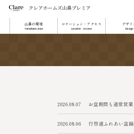
山鼻の環境
ロケーション・アクセス
デザイ
Yamahana Area
Location・Access
Design
2026.08.07
お盆期間も通常営業
2026.08.06
行啓通ふれあい盆踊