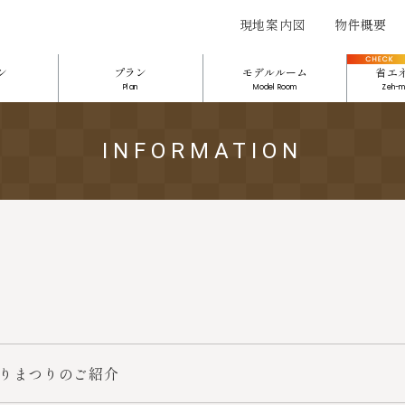
現地案内図
物件概要
ン
プラン
モデルルーム
省エ
Plan
Model Room
Zeh-m
INFORMATION
りまつりのご紹介