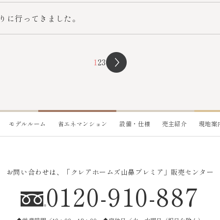
りに行ってきました。
1
2
3
モデルルーム
省エネマンション
設備・仕様
売主紹介
現地案
お問い合わせは、
「クレアホームズ山鼻プレミア」販売センター
0120-910-887